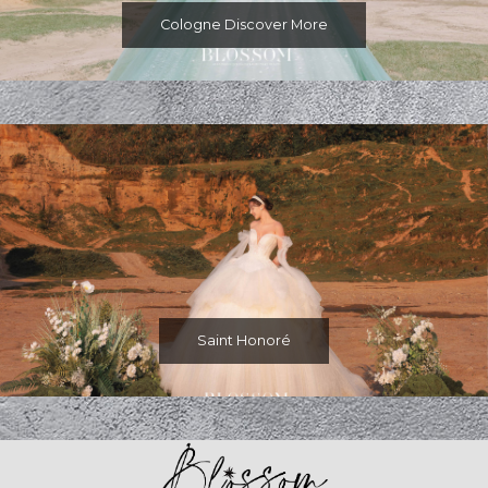
Cologne Discover More
Saint Honoré