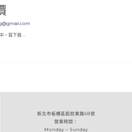
價
ng@gmail.com
途中，寫下我 …
新北市板橋區館前東路68號
營業時間：
Monday – Sunday