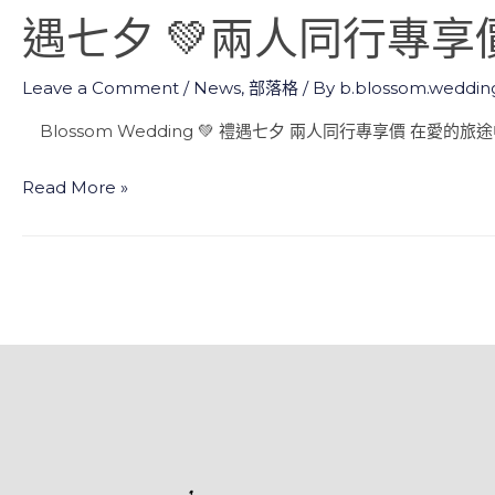
遇七夕 💚兩人同行專享
Leave a Comment
/
News
,
部落格
/ By
b.blossom.weddi
Blossom Wedding 💚 禮遇七夕 兩人同行專享價 在愛的旅
Read More »