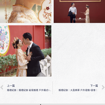
上一篇
下一篇
婚禮紀錄｜婚禮紀錄 秘境婚禮 戶外儀式+宴客｜
婚禮紀錄｜大直典華 戶外證婚+宴客｜