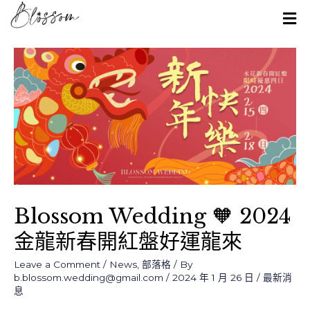
Blossom Wedding 🧡 2024
金龍新春開紅盤好運龍來
Leave a Comment
/
News
,
部落格
/ By
b.blossom.wedding@gmail.com
/
2024 年 1 月 26 日
/
最新消
息